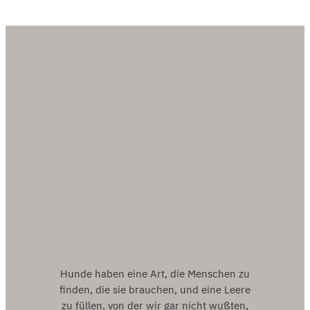
Hunde haben eine Art, die Menschen zu
finden, die sie brauchen, und eine Leere
zu füllen, von der wir gar nicht wußten,