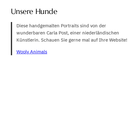
Unsere Hunde
Diese handgemalten Portraits sind von der
wunderbaren Carla Post, einer niederländischen
Künstlerin. Schauen Sie gerne mal auf Ihre Website!
Wooly Animals
Pepsy von der Hubertushöhe
Undine vom Ketelsbek