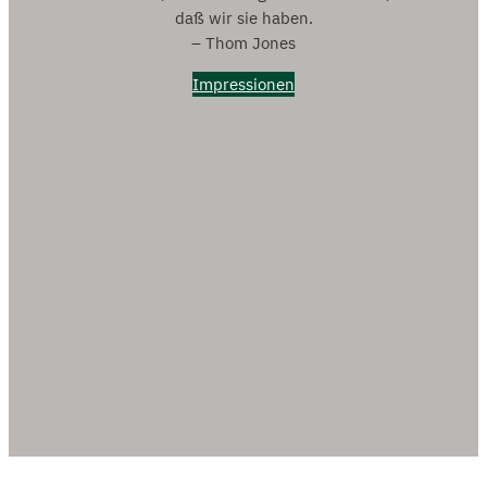
daß wir sie haben.
– Thom Jones
Impressionen