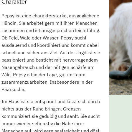
Charakter
Pepsy ist eine charakterstarke, ausgeglichene
Hündin. Sie arbeitet gern mit ihren Menschen
zusammen und ist ausgesprochen leichtführig.
Ob Feld, Wald oder Wasser, Pepsy sucht
ausdauernd und koordiniert und kommt dabei
schnell und sicher ans Ziel. Auf der Jagd ist sie
passioniert und besticht mit hervorragendem
Nasengebrauch und der nötigen Schärfe am
Wild. Pepsy ist in der Lage, gut im Team
zusammenzuarbeiten. Insbesondere in der
Paarsuche.
Im Haus ist sie entspannt und lässt sich durch
nichts aus der Ruhe bringen. Grenzen
kommuniziert sie geduldig und sanft. Sie sucht
immer wieder sehr aktiv die Nähe ihrer
Menschen auf, wird gern gestreichelt und döst