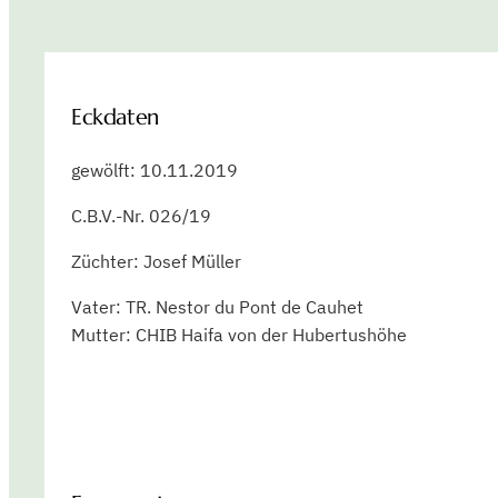
Eckdaten
gewölft: 10.11.2019
C.B.V.-Nr. 026/19
Züchter: Josef Müller
Vater: TR. Nestor du Pont de Cauhet
Mutter: CHIB Haifa von der Hubertushöhe