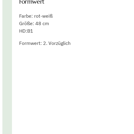
Formwert
Farbe: rot-weiß
Größe: 48 cm
HD:B1
Formwert: 2. Vorzüglich