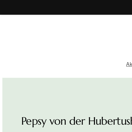
Zum
Inhalt
springen
Ak
Pepsy von der Hubertu