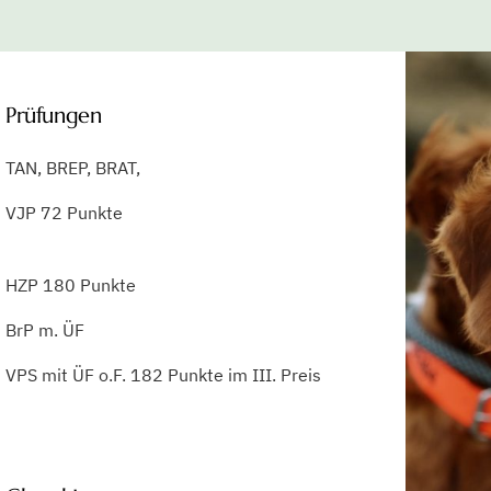
Prüfungen
TAN, BREP, BRAT,
VJP 72 Punkte
HZP 180 Punkte
BrP m. ÜF
VPS mit ÜF o.F. 182 Punkte im III. Preis